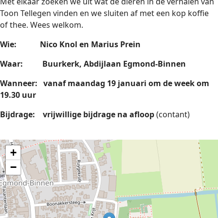
Met elkaar zoeken we uit wat de dieren in de verhalen van
Toon Tellegen vinden en we sluiten af met een kop koffie
of thee. Wees welkom.
Wie: Nico Knol en Marius Prein
Waar:
Buurkerk, Abdijlaan Egmond-Binnen
Wanneer:
vanaf
maandag
19 januari om de week om
19.30 uur
Bijdrage: vrijwillige bijdrage na afloop
(contant)
+
−