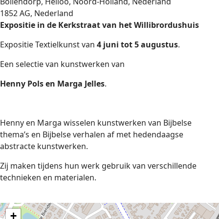
Bollendorp, Heiloo, Noord-Holland, Nederland
1852 AG, Nederland
Expositie in de Kerkstraat van het Willibrordushuis
Expositie Textielkunst van
4 juni tot 5 augustus
.
Een selectie van kunstwerken van
Henny Pols en Marga Jelles
.
Henny en Marga wisselen kunstwerken van Bijbelse
thema’s en Bijbelse verhalen af met hedendaagse
abstracte kunstwerken.
Zij maken tijdens hun werk gebruik van verschillende
technieken en materialen.
+