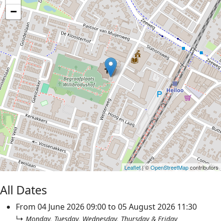
−
Leaflet
| ©
OpenStreetMap
contributors
All Dates
From
04 June 2026
09:00
to
05 August 2026
11:30
↳
Monday, Tuesday, Wednesday, Thursday & Friday