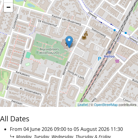
−
Leaflet
| ©
OpenStreetMap
contributors
All Dates
From
04 June 2026
09:00
to
05 August 2026
11:30
↳
Monday, Tuesday, Wednesday, Thursday & Friday