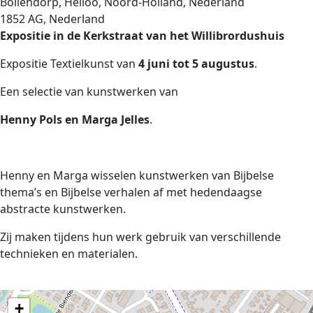
Bollendorp, Heiloo, Noord-Holland, Nederland
1852 AG, Nederland
Expositie in de Kerkstraat van het Willibrordushuis
Expositie Textielkunst van
4 juni tot 5 augustus
.
Een selectie van kunstwerken van
Henny Pols en Marga Jelles
.
Henny en Marga wisselen kunstwerken van Bijbelse
thema’s en Bijbelse verhalen af met hedendaagse
abstracte kunstwerken.
Zij maken tijdens hun werk gebruik van verschillende
technieken en materialen.
+