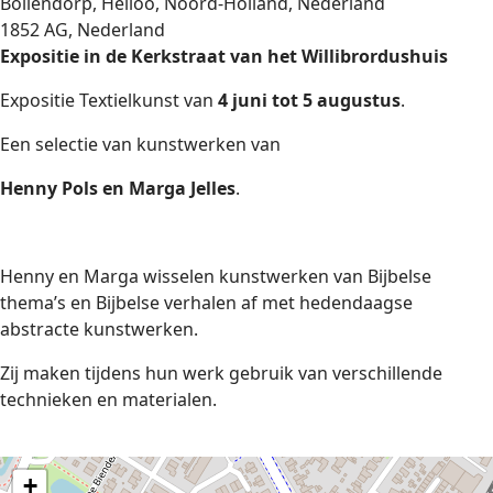
Bollendorp, Heiloo, Noord-Holland, Nederland
1852 AG, Nederland
Expositie in de Kerkstraat van het Willibrordushuis
Expositie Textielkunst van
4 juni tot 5 augustus
.
Een selectie van kunstwerken van
Henny Pols en Marga Jelles
.
Henny en Marga wisselen kunstwerken van Bijbelse
thema’s en Bijbelse verhalen af met hedendaagse
abstracte kunstwerken.
Zij maken tijdens hun werk gebruik van verschillende
technieken en materialen.
+