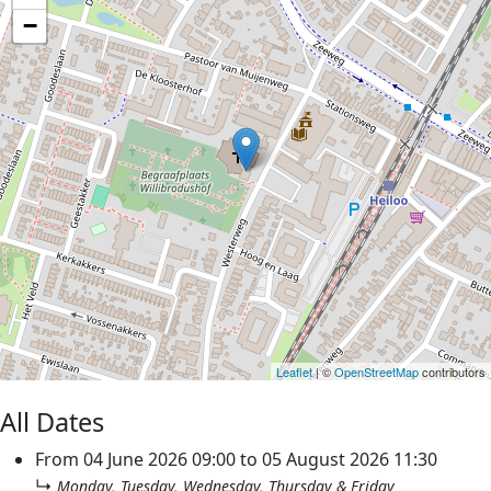
−
Leaflet
| ©
OpenStreetMap
contributors
All Dates
From
04 June 2026
09:00
to
05 August 2026
11:30
↳
Monday, Tuesday, Wednesday, Thursday & Friday