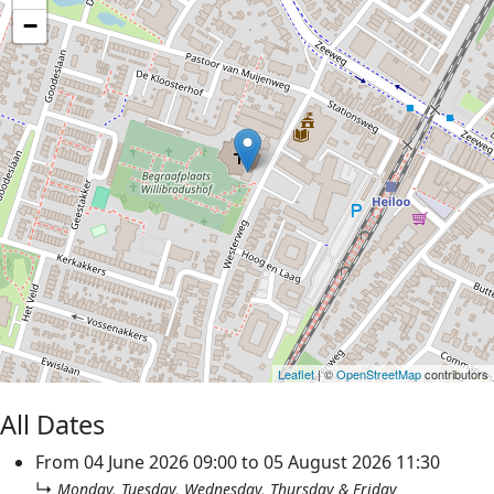
−
Leaflet
| ©
OpenStreetMap
contributors
All Dates
From
04 June 2026
09:00
to
05 August 2026
11:30
↳
Monday, Tuesday, Wednesday, Thursday & Friday