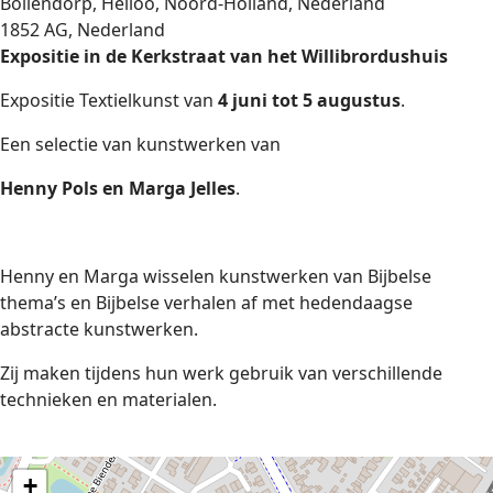
Bollendorp, Heiloo, Noord-Holland, Nederland
1852 AG, Nederland
Expositie in de Kerkstraat van het Willibrordushuis
Expositie Textielkunst van
4 juni tot 5 augustus
.
Een selectie van kunstwerken van
Henny Pols en Marga Jelles
.
Henny en Marga wisselen kunstwerken van Bijbelse
thema’s en Bijbelse verhalen af met hedendaagse
abstracte kunstwerken.
Zij maken tijdens hun werk gebruik van verschillende
technieken en materialen.
+