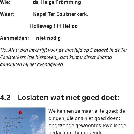
Wie: ds. Helga Frömming
Waar:
Kapel Ter Coulsterkerk,
Holleweg 111 Heiloo
Aanmelden:
niet nodig
Tip: Als u zich inschrijft voor de maaltijd op
5 maart
in de Ter
Coulsterkerk (zie hierboven), dan kunt u direct daarna
aansluiten bij het avondgebed
4.2
Loslaten wat niet goed doet:
We kennen ze maar al te goed: de
dingen, die ons niet goed doen:
ongezonde gewoontes, kwellende
gedachten, beperkende