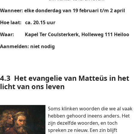
Wanneer: elke donderdag van 19 februari t/m 2 april
Hoe laat: ca. 20.15 uur
Waar: Kapel Ter Coulsterkerk, Holleweg 111 Heiloo
Aanmelden: niet nodig
4.3
Het evangelie van Matteüs in het
licht van ons leven
Soms klinken woorden die we al vaak
hebben gehoord ineens anders. Het
zijn dezelfde woorden, en toch
spreken ze nieuw. Een zin blijft