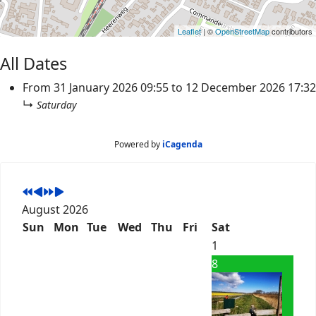
Leaflet
| ©
OpenStreetMap
contributors
All Dates
From
31 January 2026
09:55
to
12 December 2026
17:32
↳
Saturday
Powered by
iCagenda
August 2026
Sun
Mon
Tue
Wed
Thu
Fri
Sat
1
8