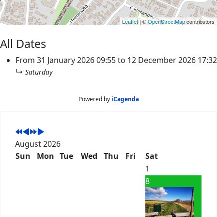
Leaflet
| ©
OpenStreetMap
contributors
All Dates
From
31 January 2026
09:55
to
12 December 2026
17:32
↳
Saturday
Powered by
iCagenda
August 2026
Sun
Mon
Tue
Wed
Thu
Fri
Sat
1
8