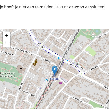
Je hoeft je niet aan te melden, je kunt gewoon aansluiten!
+
−