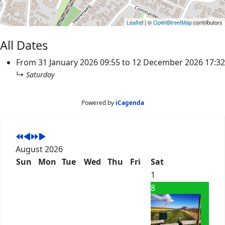
Leaflet
| ©
OpenStreetMap
contributors
All Dates
From
31 January 2026
09:55
to
12 December 2026
17:32
↳
Saturday
Powered by
iCagenda
August 2026
Sun
Mon
Tue
Wed
Thu
Fri
Sat
1
8