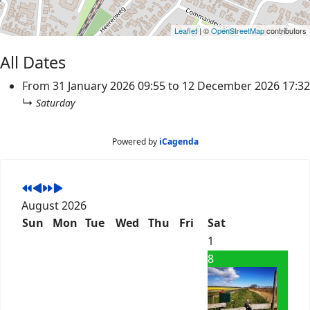
Leaflet
| ©
OpenStreetMap
contributors
All Dates
From
31 January 2026
09:55
to
12 December 2026
17:32
↳
Saturday
Powered by
iCagenda
August 2026
Sun
Mon
Tue
Wed
Thu
Fri
Sat
1
8