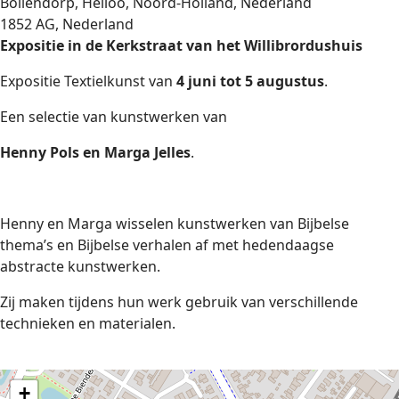
Bollendorp, Heiloo, Noord-Holland, Nederland
1852 AG, Nederland
Expositie in de Kerkstraat van het Willibrordushuis
Expositie Textielkunst van
4 juni tot 5 augustus
.
Een selectie van kunstwerken van
Henny Pols en Marga Jelles
.
Henny en Marga wisselen kunstwerken van Bijbelse
thema’s en Bijbelse verhalen af met hedendaagse
abstracte kunstwerken.
Zij maken tijdens hun werk gebruik van verschillende
technieken en materialen.
+