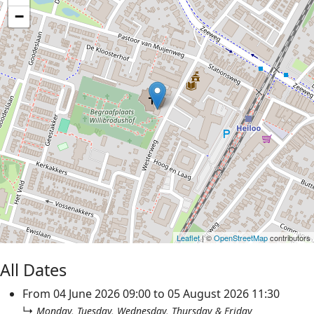
−
Leaflet
| ©
OpenStreetMap
contributors
All Dates
From
04 June 2026
09:00
to
05 August 2026
11:30
↳
Monday, Tuesday, Wednesday, Thursday & Friday