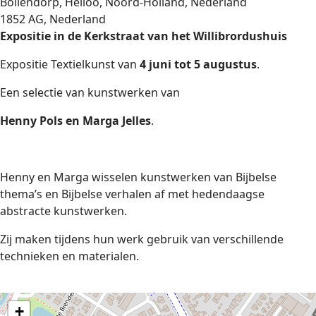
Bollendorp, Heiloo, Noord-Holland, Nederland
1852 AG, Nederland
Expositie in de Kerkstraat van het Willibrordushuis
Expositie Textielkunst van
4 juni tot 5 augustus
.
Een selectie van kunstwerken van
Henny Pols en Marga Jelles
.
Henny en Marga wisselen kunstwerken van Bijbelse
thema’s en Bijbelse verhalen af met hedendaagse
abstracte kunstwerken.
Zij maken tijdens hun werk gebruik van verschillende
technieken en materialen.
+