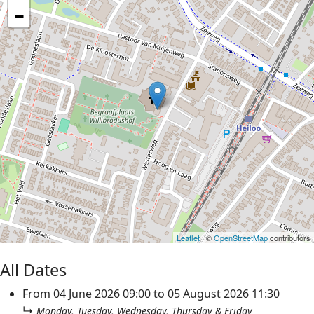
−
Leaflet
| ©
OpenStreetMap
contributors
All Dates
From
04 June 2026
09:00
to
05 August 2026
11:30
↳
Monday, Tuesday, Wednesday, Thursday & Friday