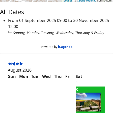
Leaflet
| ©
OpenStreetMap
contributors
All Dates
From
01 September 2025
09:00
to
30 November 2025
12:00
↳
Sunday, Monday, Tuesday, Wednesday, Thursday & Friday
Powered by
iCagenda
August 2026
Sun
Mon
Tue
Wed
Thu
Fri
Sat
1
8