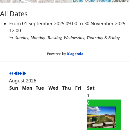
Leaflet
| ©
OpenStreetMap
contributors
All Dates
From
01 September 2025
09:00
to
30 November 2025
12:00
↳
Sunday, Monday, Tuesday, Wednesday, Thursday & Friday
Powered by
iCagenda
August 2026
Sun
Mon
Tue
Wed
Thu
Fri
Sat
1
8