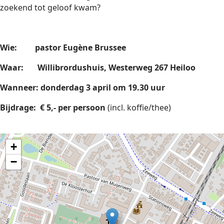
zoekend tot geloof kwam?
Wie: pastor Eugène Brussee
Waar: Willibrordushuis, Westerweg 267 Heiloo
Wanneer: donderdag 3 april om 19.30 uur
Bijdrage: € 5,- per persoon
(incl. koffie/thee)
+
−