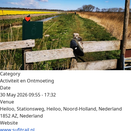
Category
Activiteit en Ontmoeting
Date
30 May 2026
09:55
-
17:32
Venue
Heiloo, Stationsweg, Heiloo, Noord-Holland, Nederland
1852 AZ, Nederland
Website
www.sufitrail.nl