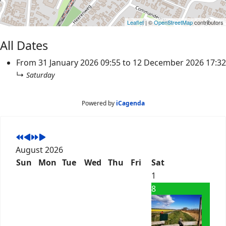
Leaflet
| ©
OpenStreetMap
contributors
All Dates
From
31 January 2026
09:55
to
12 December 2026
17:32
↳
Saturday
Powered by
iCagenda
August 2026
Sun
Mon
Tue
Wed
Thu
Fri
Sat
1
8