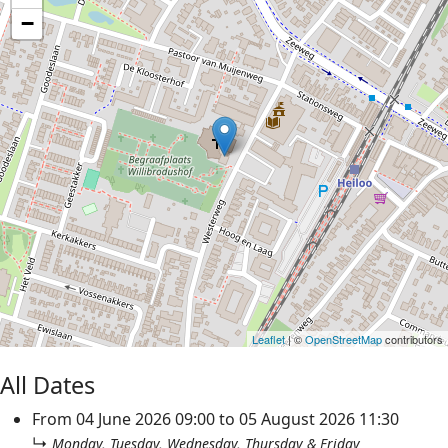
−
Leaflet
| ©
OpenStreetMap
contributors
All Dates
From
04 June 2026
09:00
to
05 August 2026
11:30
↳
Monday, Tuesday, Wednesday, Thursday & Friday