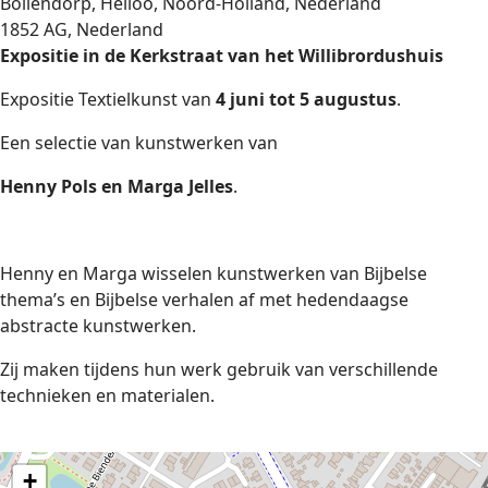
Bollendorp, Heiloo, Noord-Holland, Nederland
1852 AG, Nederland
Expositie in de Kerkstraat van het Willibrordushuis
Expositie Textielkunst van
4 juni tot 5 augustus
.
Een selectie van kunstwerken van
Henny Pols en Marga Jelles
.
Henny en Marga wisselen kunstwerken van Bijbelse
thema’s en Bijbelse verhalen af met hedendaagse
abstracte kunstwerken.
Zij maken tijdens hun werk gebruik van verschillende
technieken en materialen.
+