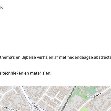
is
thema’s en Bijbelse verhalen af met hedendaagse abstract
e technieken en materialen.