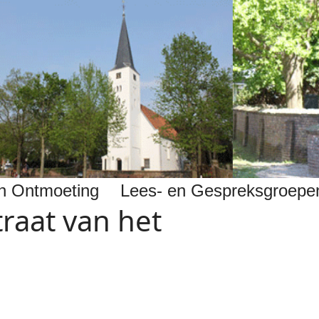
 en Ontmoeting
Lees- en Gespreksgroepe
traat van het