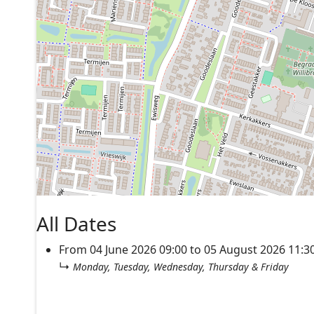
All Dates
From
04 June 2026
09:00
to
05 August 2026
11:3
↳
Monday, Tuesday, Wednesday, Thursday & Friday